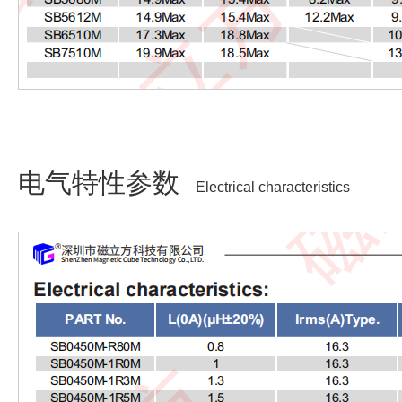
电气特性参数
Electrical characteristics